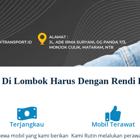
 Di Lombok Harus Dengan Rendi 
Terjangkau
Mobil Terawat
 Sewa mobil yang kami berikan
Kami Rutin melalukan peraw