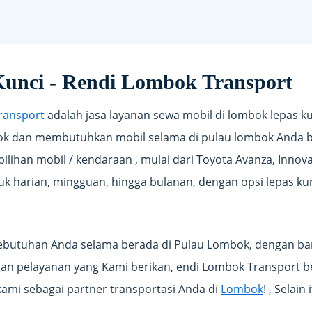
unci - Rendi Lombok Transport
ransport
adalah jasa layanan sewa mobil di lombok lepas ku
bok dan membutuhkan mobil selama di pulau lombok Anda
lihan mobil / kendaraan , mulai dari Toyota Avanza, Innova
uk harian, mingguan, hingga bulanan, dengan opsi lepas kun
butuhan Anda selama berada di Pulau Lombok, dengan bany
ngan pelayanan yang Kami berikan, endi Lombok Transpor
 kami sebagai partner transportasi Anda di
Lombok
! , Selai