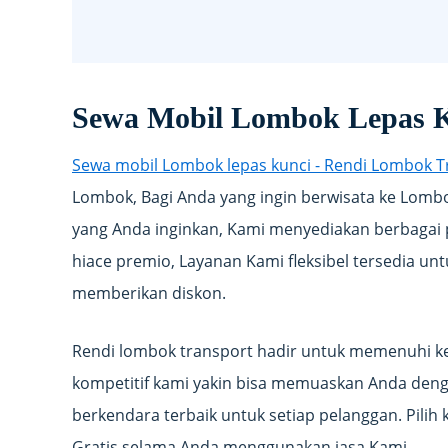
Sewa Mobil Lombok Lepas K
Sewa mobil Lombok lepas kunci - Rendi Lombok T
Lombok, Bagi Anda yang ingin berwisata ke Lom
yang Anda inginkan, Kami menyediakan berbagai pi
hiace premio, Layanan Kami fleksibel tersedia unt
memberikan diskon.
Rendi lombok transport hadir untuk memenuhi ke
kompetitif kami yakin bisa memuaskan Anda de
berkendara terbaik untuk setiap pelanggan. Pilih
Gratis selama Anda menggunakan jasa Kami.