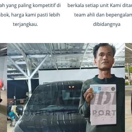
ah yang paling kompetitif di
berkala setiap unit Kami dit
ok, harga kami pasti lebih
team ahli dan bepengala
terjangkau.
dibidangnya