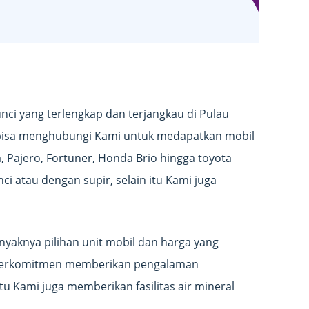
nci yang terlengkap dan terjangkau di Pulau
 bisa menghubungi Kami untuk medapatkan mobil
, Pajero, Fortuner, Honda Brio hingga toyota
ci atau dengan supir, selain itu Kami juga
aknya pilihan unit mobil dan harga yang
t berkomitmen memberikan pengalaman
n itu Kami juga memberikan fasilitas air mineral