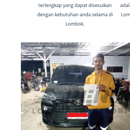
terlengkap yang dapat disesuikan
adal
dengan kebutuhan anda selama di
Lomb
Lombok.