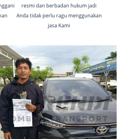
anggani
resmi dan berbadan hukum jadi
man
Anda tidak perlu ragu menggunakan
jasa Kami