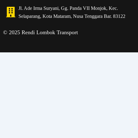
Jl. Ade Irma Suryani, Gg. Panda VII Monjok, Kec.
Selaparang, Kota Mataram, Nusa Tenggara Bar. 83122
© 2025 Rendi Lombok Transport