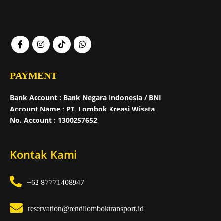
PAYMENT
Bank Account : Bank Negara Indonesia / BNI
Account Name : PT. Lombok Kreasi Wisata
No. Account : 1300257652
Kontak Kami
+62 87771408947
reservation@rendilomboktransport.id