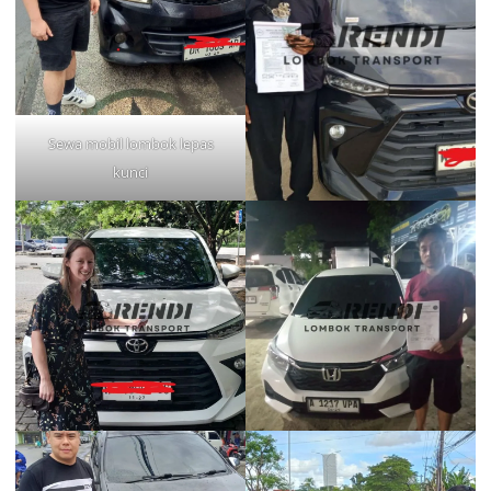
Sewa mobil lombok lepas
kunci