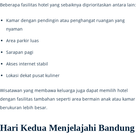
Beberapa fasilitas hotel yang sebaiknya diprioritaskan antara lain:
Kamar dengan pendingin atau penghangat ruangan yang
nyaman
Area parkir luas
Sarapan pagi
Akses internet stabil
Lokasi dekat pusat kuliner
Wisatawan yang membawa keluarga juga dapat memilih hotel
dengan fasilitas tambahan seperti area bermain anak atau kamar
berukuran lebih besar.
Hari Kedua Menjelajahi Bandung