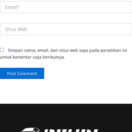
Email*
Situs
Web
Simpan nama, email, dan situs web saya pada peramban ini
untuk komentar saya berikutnya.