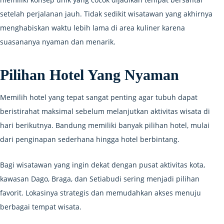
setelah perjalanan jauh. Tidak sedikit wisatawan yang akhirnya
menghabiskan waktu lebih lama di area kuliner karena
suasananya nyaman dan menarik.
Pilihan Hotel Yang Nyaman
Memilih hotel yang tepat sangat penting agar tubuh dapat
beristirahat maksimal sebelum melanjutkan aktivitas wisata di
hari berikutnya. Bandung memiliki banyak pilihan hotel, mulai
dari penginapan sederhana hingga hotel berbintang.
Bagi wisatawan yang ingin dekat dengan pusat aktivitas kota,
kawasan Dago, Braga, dan Setiabudi sering menjadi pilihan
favorit. Lokasinya strategis dan memudahkan akses menuju
berbagai tempat wisata.