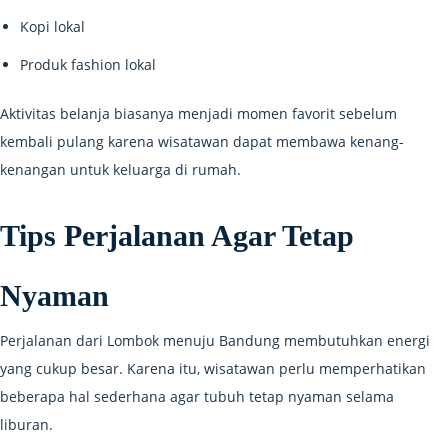
Kopi lokal
Produk fashion lokal
Aktivitas belanja biasanya menjadi momen favorit sebelum
kembali pulang karena wisatawan dapat membawa kenang-
kenangan untuk keluarga di rumah.
Tips Perjalanan Agar Tetap
Nyaman
Perjalanan dari Lombok menuju Bandung membutuhkan energi
yang cukup besar. Karena itu, wisatawan perlu memperhatikan
beberapa hal sederhana agar tubuh tetap nyaman selama
liburan.