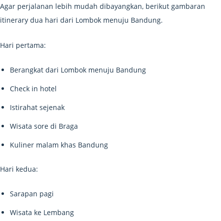
Agar perjalanan lebih mudah dibayangkan, berikut gambaran
itinerary dua hari dari Lombok menuju Bandung.
Hari pertama:
Berangkat dari Lombok menuju Bandung
Check in hotel
Istirahat sejenak
Wisata sore di Braga
Kuliner malam khas Bandung
Hari kedua:
Sarapan pagi
Wisata ke Lembang