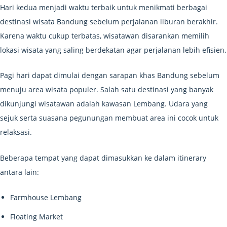
Hari kedua menjadi waktu terbaik untuk menikmati berbagai
destinasi wisata Bandung sebelum perjalanan liburan berakhir.
Karena waktu cukup terbatas, wisatawan disarankan memilih
lokasi wisata yang saling berdekatan agar perjalanan lebih efisien.
Pagi hari dapat dimulai dengan sarapan khas Bandung sebelum
menuju area wisata populer. Salah satu destinasi yang banyak
dikunjungi wisatawan adalah kawasan Lembang. Udara yang
sejuk serta suasana pegunungan membuat area ini cocok untuk
relaksasi.
Beberapa tempat yang dapat dimasukkan ke dalam itinerary
antara lain:
Farmhouse Lembang
Floating Market