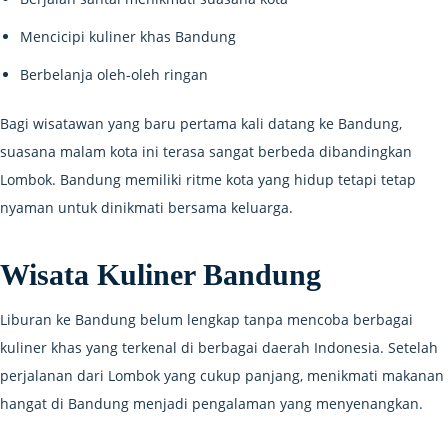
Mencicipi kuliner khas Bandung
Berbelanja oleh-oleh ringan
Bagi wisatawan yang baru pertama kali datang ke Bandung,
suasana malam kota ini terasa sangat berbeda dibandingkan
Lombok. Bandung memiliki ritme kota yang hidup tetapi tetap
nyaman untuk dinikmati bersama keluarga.
Wisata Kuliner Bandung
Liburan ke Bandung belum lengkap tanpa mencoba berbagai
kuliner khas yang terkenal di berbagai daerah Indonesia. Setelah
perjalanan dari Lombok yang cukup panjang, menikmati makanan
hangat di Bandung menjadi pengalaman yang menyenangkan.